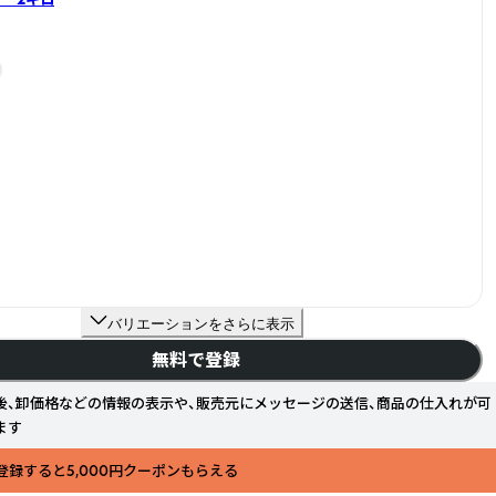
バリエーションをさらに表示
無料で登録
後、卸価格などの情報の表示や、販売元にメッセージの送信、商品の仕入れが可
ます
登録すると5,000円クーポンもらえる