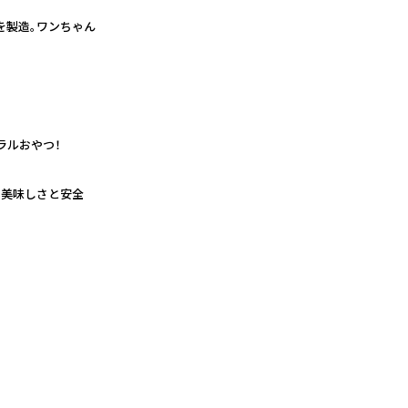
を製造。ワンちゃん
ラルおやつ！
る美味しさと安全