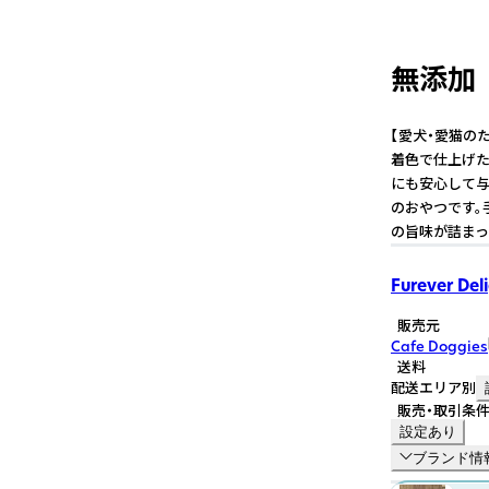
無添加 
【愛犬・愛猫の
着色で仕上げた
にも安心して与
のおやつです。
の旨味が詰まっ
Furever Del
販売元
Cafe Doggies
送料
配送エリア別
販売・取引条
設定あり
ブランド情