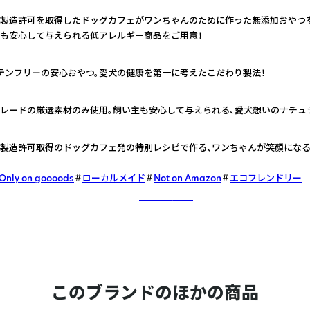
製造許可を取得したドッグカフェがワンちゃんのために作った無添加おやつ
も安心して与えられる低アレルギー商品をご用意！
テンフリーの安心おやつ。愛犬の健康を第一に考えたこだわり製法！
レードの厳選素材のみ使用。飼い主も安心して与えられる、愛犬想いのナチュ
製造許可取得のドッグカフェ発の特別レシピで作る、ワンちゃんが笑顔にな
Only on goooods
ローカルメイド
Not on Amazon
エコフレンドリー
さらに詳しく
このブランドのほかの商品