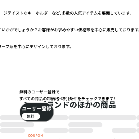
ージテイストなキーホルダーなど、多数の人気アイテムを展開しています。
いかがでしょうか？お客様がお求めやすい価格帯を中心に販売しております。
サーフ系を中心にデザインしております。
無料のユーザー登録で
すべての商品の卸価格・取引条件をチェックできます！
このブランドのほかの商品
ユーザー登録
無料