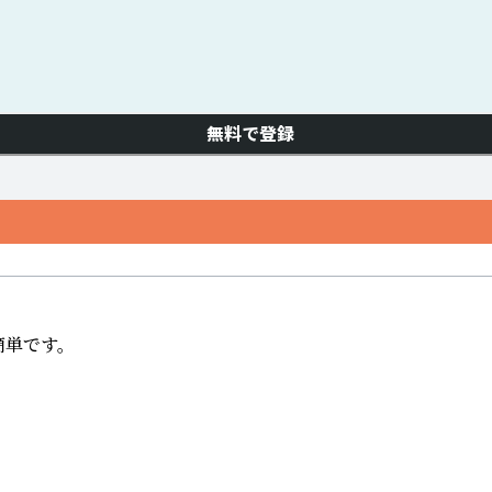
無料で登録
単です。　
