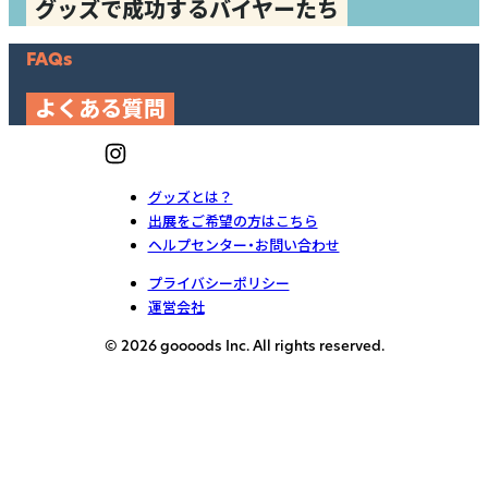
グッズで成功するバイヤーたち
FAQs
よくある質問
グッズとは？
出展をご希望の方はこちら
ヘルプセンター・お問い合わせ
プライバシーポリシー
運営会社
© 2026 goooods Inc. All rights reserved.