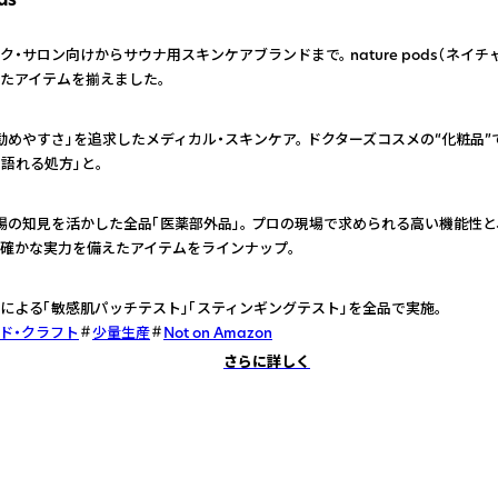
ク・サロン向けからサウナ用スキンケアブランドまで。 nature pods（ネイ
たアイテムを揃えました。
勧めやすさ」を追求したメディカル・スキンケア。 ドクターズコスメの“化粧品
を語れる処方」と。
場の知見を活かした全品「医薬部外品」。 プロの現場で求められる高い機能性と
確かな実力を備えたアイテムをラインナップ。
による「敏感肌パッチテスト」「スティンギングテスト」を全品で実施。
ド・クラフト
少量生産
Not on Amazon
さらに詳しく