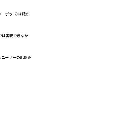
チャーポッド）は確か
”では実現できなか
、ユーザーの肌悩み