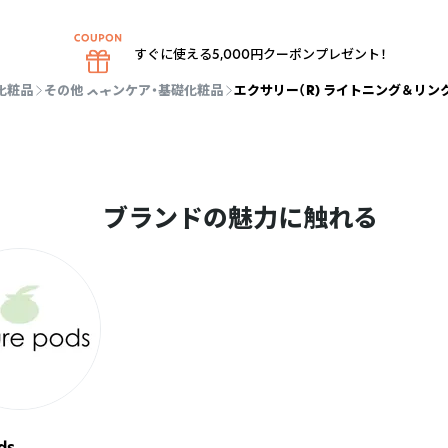
すぐに使える5,000円クーポンプレゼント！
化粧品
その他 スキンケア・基礎化粧品
エクサリー（R) ​ライトニング＆リン
ブランドの魅力に触れる
ds