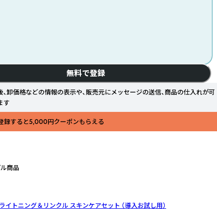
無料で登録
後、卸価格などの情報の表示や、販売元にメッセージの送信、商品の仕入れが可
ます
登録すると5,000円クーポンもらえる
プル商品
エクサリー（R) ​ライトニング＆リンクル ​スキンケアセット （導入お試し用）