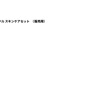
クル ​スキンケアセット （販売用）