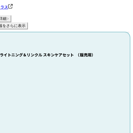
テラス
詳細
報をさらに表示
エクサリー（R) ​ライトニング＆リンクル ​スキンケアセット （販売用）