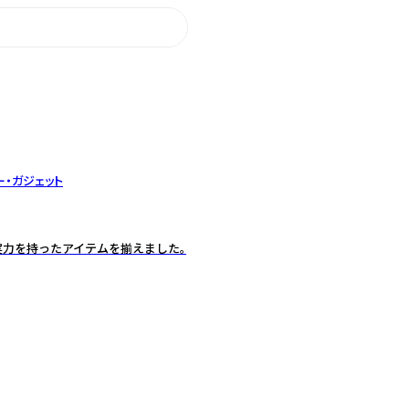
ー・ガジェット
な実力を持ったアイテムを揃えました。