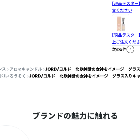
【現品テスター】
文ください
【現品テスター】
上ご注文くだ
次の5件
ンス
アロマキャンドル
JORD/ヨルド 北欧神話の女神をイメージ グラ
ドル・ろうそく
JORD/ヨルド 北欧神話の女神をイメージ グラス入りキ
ブランドの魅力に触れる