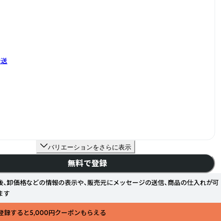
発送
バリエーションをさらに表示
無料で登録
後、卸価格などの情報の表示や、販売元にメッセージの送信、商品の仕入れが可
ます
登録すると5,000円クーポンもらえる