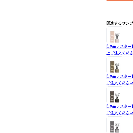
関連するサン
【現品テスター】
上ご注文くだ
【現品テスター】
ご注文くださ
【現品テスター】
ご注文くださ