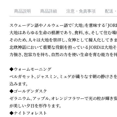
商品説明
商品詳細
注意・免責事項
配送
スウェーデン語やノルウェー語で「大地」を意味する「JORD
大地はあらゆる生命の根源であり、食料、水、そして住む場
そのため、人々は大地を崇拝し、女神として擬人化してきまし
北欧神話において重要な役割を担っているJORDは大地
力強さ、包容力を持ち、自然の力を使い生命を育む能力を持
◆ウォームモーニング

ベルガモット、ジャスミン、ミュゲが織りなす朝の静けさ
込みます。

◆ゴールデンダスク

ゼラニウム、アップル、オレンジフラワーで光の粒が輝き
が美しい夕日を形作ります。

◆ナイトフォレスト
