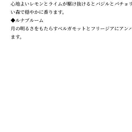
心地よいレモンとライムが駆け抜けるとバジルとパチョ
い森で穏やかに香ります。

◆ルナブルーム

月の明るさをもたらすベルガモットとフリージアにアン
ます。
続きを読む