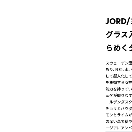
JOR
グラス
らめく
スウェーデン語
あり、食料、水
して擬人化して
を象徴する女神
能力を持ってい
ュゲが織りなす
ールデンダスク
チョリとパウダ
モンとライムが
の深い森で穏や
ージアにアンバ