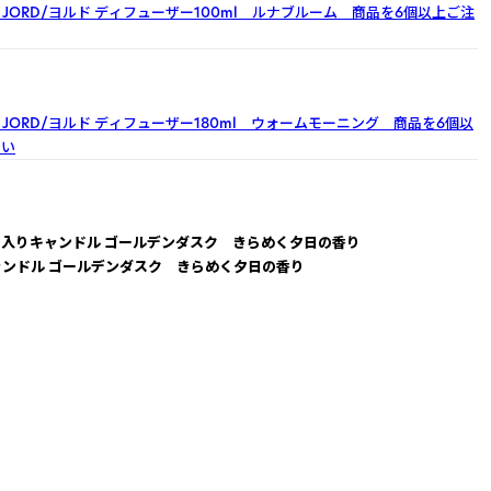
JORD/ヨルド
ディフューザー100ml ルナブルーム 商品を6個以上ご注
JORD/ヨルド
ディフューザー180ml ウォームモーニング 商品を6個以
さい
ス入りキャンドル ゴールデンダスク きらめく夕日の香り
ャンドル ゴールデンダスク きらめく夕日の香り