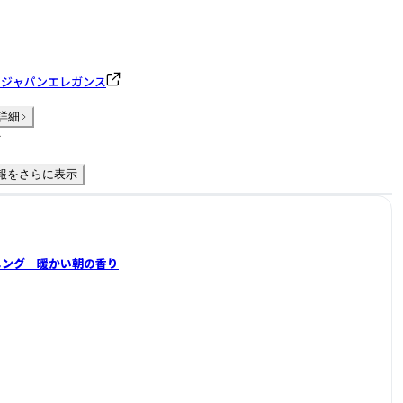
ロジャパンエレガンス
詳細
件
報をさらに表示
ニング 暖かい朝の香り