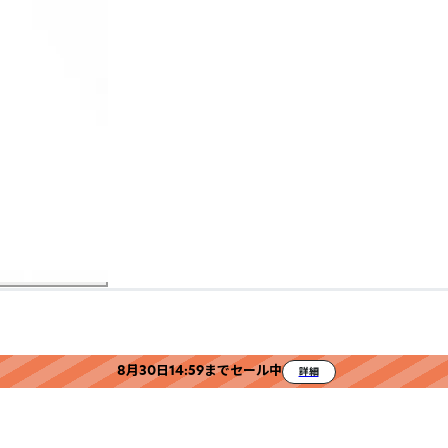
8月30日14:59までセール中
詳細