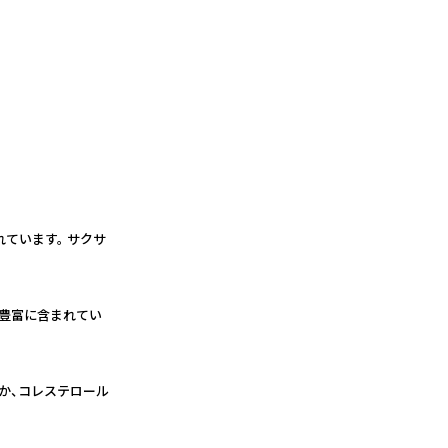
ています。 サクサ
養が豊富に含まれてい
ほか、コレステロール