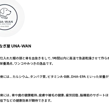
ぎ屋 UNA-WAN
仕入れた鰻の頭と骨を血抜きをして、1時間以内に高温で急速乾燥させて作られ
、栄養満点、ワンコやみつきの逸品です。
には... カルシウム、タンパク質、ビタミンA・B群、DHA・EPA といった栄
骨には.. 骨や歯の健康維持、皮膚や被毛の健康、疲労回復、脳機能のサポート
低下などの健康効果が期待できます。