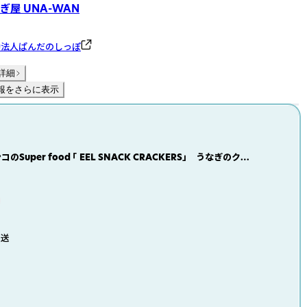
ぎ屋 UNA-WAN
動法人ぱんだのしっぽ
詳細
報をさらに表示
のSuper food 「 EEL SNACK CRACKERS」 うなぎのクラ
発送