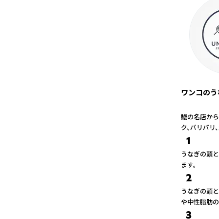
ワンコのうな
鰻の名店から
ク、パリパリ
1
うなぎの頭と骨
ます。
2
うなぎの頭と
や中性脂肪の
3