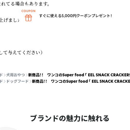
まれてる場合もあります。

すぐに使える5,000円クーポンプレゼント！
げました。



して与えてください）
ド
犬用おやつ
新商品！！ ワンコのSuper food 「 EEL SNACK CRAC
ド
ドッグフード
新商品！！ ワンコのSuper food 「 EEL SNACK CR
ブランドの魅力に触れる