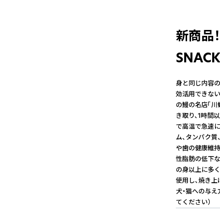
新商品！！
SNAC
身と同じ内容の
効活用できない
の鰻の名店「川
き取り、1時間
で高温で急速に
ム、タンパク質、
や歯の健康維持
性脂肪の低下な
の身以上に多く
使用し、焼き上
犬・猫への与え
てください）