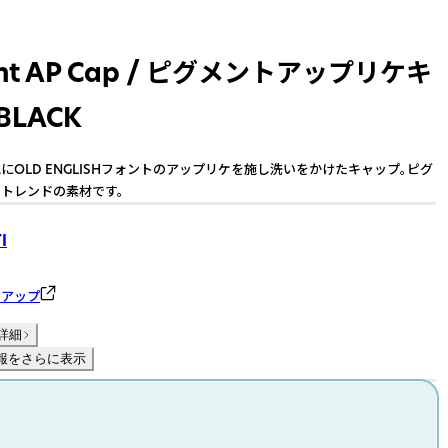
ent AP Cap / ピグメントアップリケキ
BLACK
にOLD ENGLISHフォントのアップリケを施し洗いをかけたキャップ。ピグ
トレンドの素材です。
I
ーアップ
詳細
報をさらに表示