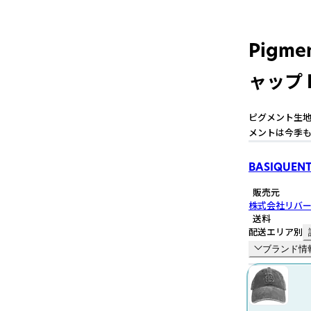
Pigm
ャップ 
ピグメント生地
メントは今季も
BASIQUENT
販売元
株式会社リバ
送料
配送エリア別
ブランド情