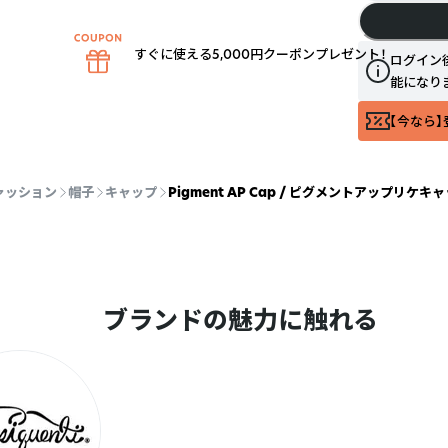
すぐに使える5,000円クーポンプレゼント！
ログイン
能になり
【今なら】
ァッション
帽子
キャップ
Pigment AP Cap / ピグメントアップリケキャ
ブランドの魅力に触れる