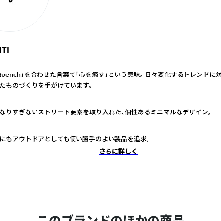
TI
と「Quench」を合わせた言葉で「心を癒す」という意味。 日々変化するトレンド
たものづくりを手がけています。
なりすぎないストリート要素を取り入れた、個性あるミニマルなデザイン。
にもアウトドアとしても使い勝手のよい製品を追求。
さらに詳しく
このブランドのほかの商品