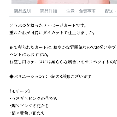
商品説明
商品詳細
注意・免責事項
配送
どうぶつを象ったメッセージカードです。

重ねた形が可愛いダイカットで仕上げました。

花で彩られたカードは、華やかな雰囲気なのでお祝いやプ
セントにもおすすめ。

お渡し用のケースには柔らかな風合いのオフホワイトの紙
◆バリエーションは下記の8種類ございます

《モチーフ》

・うさぎ×ピンクの花たち

・蝶×ピンクの花たち

・猫×黄色い花たち
