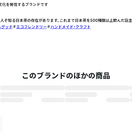
文化を発信するブランドです
人ぞ知る日本茶の存在があります。これまで日本茶を500種類以上飲んだ店
ルグッド
エコフレンドリー
ハンドメイド・クラフト
このブランドのほかの商品