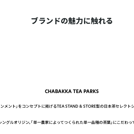
ブランドの魅力に触れる
CHABAKKA TEA PARKS
ント」をコンセプトに掲げるTEA STAND & STORE型の日本茶セレクト
ングルオリジン。「単一農家によってつくられた単一品種の茶葉」にこだわっ