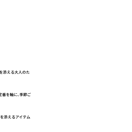
きを添える大人のた
定番を軸に、季節ご
りを添えるアイテム