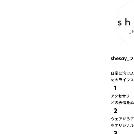
shesay
日常に溶け込
めのライフス
1
アクセサリー
との表情を添
2
ウェアからア
をオリジナル
3