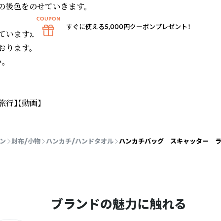
後色をのせていきます。

すぐに使える5,000円クーポンプレゼント！
いますが

ります。



旅行】【動画】
ン
財布/小物
ハンカチ/ハンドタオル
ハンカチバッグ スキャッター ライ
ブランドの魅力に触れる