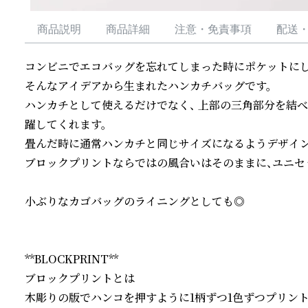
商品説明
商品詳細
注意・免責事項
配送
コンビニでエコバッグを忘れてしまった時にポケットにし
そんなアイデアから生まれたハンカチバッグです。

ハンカチとして使えるだけでなく、 上部の三角部分を結
躍してくれます。

畳んだ時に通常ハンカチと同じサイズになるようデザイン
ブロックプリントならではの風合いはそのままに、ユニセ
小ぶりなカゴバッグのライニングとしても◎

**BLOCKPRINT**

ブロックプリントとは

木彫りの版でハンコを押すように1柄ずつ1色ずつプリント