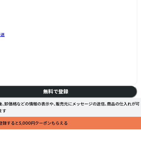
発送
無料で登録
後、卸価格などの情報の表示や、販売元にメッセージの送信、商品の仕入れが可
ます
登録すると5,000円クーポンもらえる