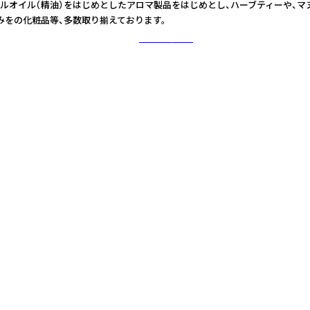
ルオイル（精油）をはじめとしたアロマ製品をはじめとし、ハーブティーや、マ
みをの化粧品等、多数取り揃えております。
さらに詳しく