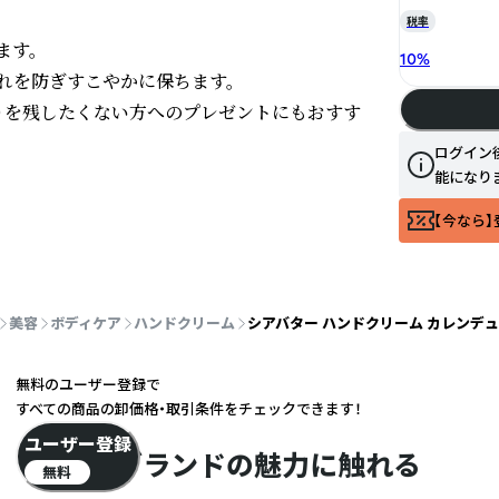
税率
す。

10
%
を防ぎすこやかに保ちます。

りを残したくない方へのプレゼントにもおすす
ログイン
能になり
【今なら】
美容
ボディケア
ハンドクリーム
シアバター ハンドクリーム カレンデュラ
無料のユーザー登録で
すべての商品の卸価格・取引条件をチェックできます！
ユーザー登録
ブランドの魅力に触れる
無料