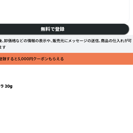
無料で登録
後、卸価格などの情報の表示や、販売元にメッセージの送信、商品の仕入れが可
ます
登録すると5,000円クーポンもらえる
 20g