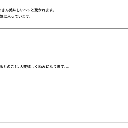
なさん美味しい〜✨と驚かれます。
気に入っています。
るとのこと、大変嬉しく励みになります。
や、
くお願いいたします。