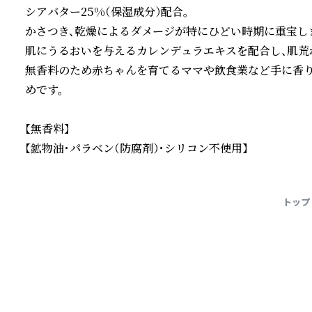
シアバター25%（保湿成分）配合。

かさつき、乾燥によるダメージが特にひどい時期に重宝しま
肌にうるおいを与えるカレンデュラエキスを配合し、肌荒れ
無香料のため赤ちゃんを育てるママや飲食業など手に香
めです。

【無香料】

【鉱物油・パラベン（防腐剤）・シリコン不使用】
続きを読む
トップ