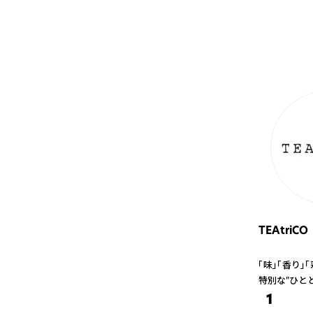
TEAtriCO
「味」「香り
特別な"ひと
1