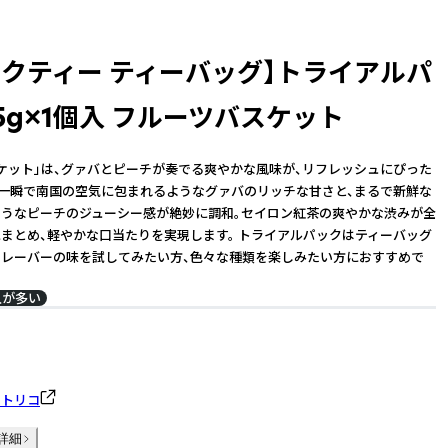
ックティー ティーバッグ】トライアルパ
.5g×1個入 フルーツバスケット
ケット」は、グァバとピーチが奏でる爽やかな風味が、リフレッシュにぴった
 一瞬で南国の空気に包まれるようなグァバのリッチな甘さと、まるで新鮮な
うなピーチのジューシー感が絶妙に調和。セイロン紅茶の爽やかな渋みが全
まとめ、軽やかな口当たりを実現します。 トライアルパックはティーバッグ
フレーバーの味を試してみたい方、色々な種類を楽しみたい方におすすめで
入が多い
ートリコ
詳細