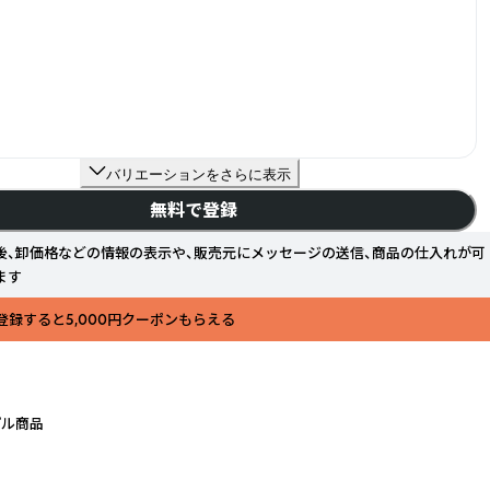
バリエーションをさらに表示
無料で登録
後、卸価格などの情報の表示や、販売元にメッセージの送信、商品の仕入れが可
ます
登録すると5,000円クーポンもらえる
プル商品