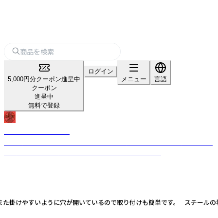
ログイン
5,000円分クーポン進呈中
メニュー
言語
クーポン
進呈中
無料で登録
USA GENERAL STORE
古き良きビンテージテイストのデザインを現代的なテイストを加えること
で、唯一無二のプロダクトへと昇華させるブランドです。
！また掛けやすいように穴が開いているので取り付けも簡単です。 スチールの