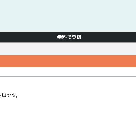
無料で登録
単です。　
