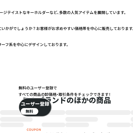
ージテイストなキーホルダーなど、多数の人気アイテムを展開しています。
いかがでしょうか？お客様がお求めやすい価格帯を中心に販売しております。
サーフ系を中心にデザインしております。
無料のユーザー登録で
すべての商品の卸価格・取引条件をチェックできます！
このブランドのほかの商品
ユーザー登録
無料