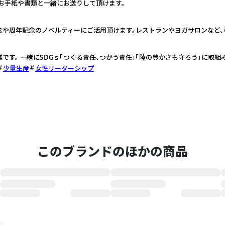
お手紙や書類と一緒にお送りして頂けます。
念や周年記念のノベルティーにご活用頂けます。レストランやヨガサロンなど
事業です。 一緒にSDGｓ「つくる責任、つかう責任」「陸の豊かさも守ろう」に取組
少量生産
女性リーダーシップ
このブランドのほかの商品