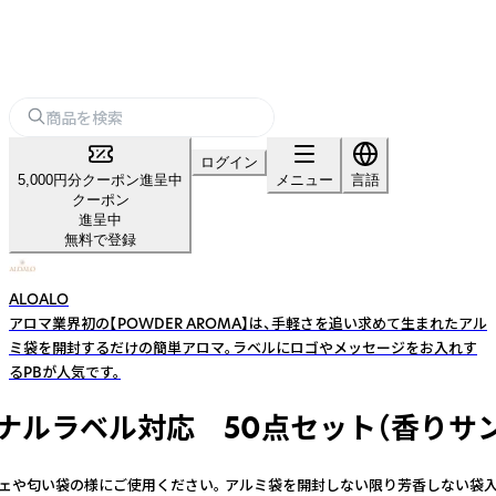
ログイン
5,000円分クーポン進呈中
メニュー
言語
クーポン
進呈中
無料で登録
ALOALO
アロマ業界初の【POWDER AROMA】は、手軽さを追い求めて生まれたアル
ミ袋を開封するだけの簡単アロマ。ラベルにロゴやメッセージをお入れす
るPBが人気です。
ナルラベル対応 50点セット（香りサ
い袋の様にご使用ください。 アルミ袋を開封しない限り芳香しない袋入り商品で、