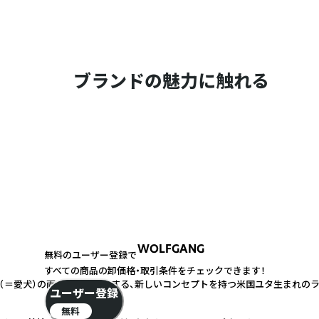
ブランドの魅力に触れる
WOLFGANG
無料のユーザー登録で
すべての商品の卸価格・取引条件をチェックできます！
（＝愛犬）の両者にフィットする、新しいコンセプトを持つ米国ユタ生まれの
ユーザー登録
無料