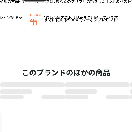
キスタイルの首輪・リード・ハーネスは、あなたのフサフサの毛をした4つ足のベス
シャツやキャップなどのアパレルやアクセサリーをご用意しています
すぐに使える5,000円クーポンプレゼント！
このブランドのほかの商品