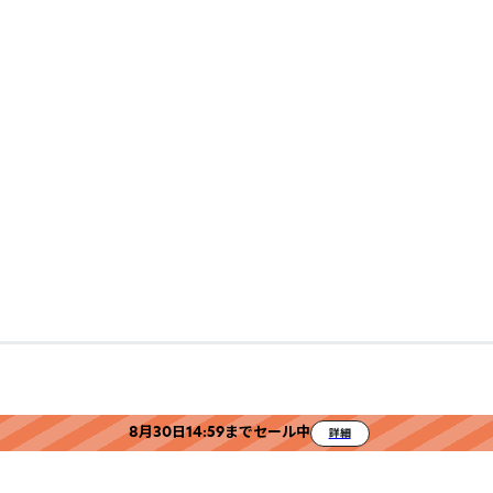
8月30日14:59までセール中
詳細