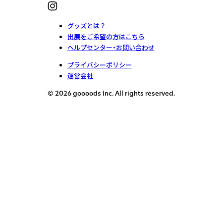
グッズとは？
出展をご希望の方はこちら
ヘルプセンター・お問い合わせ
プライバシーポリシー
運営会社
© 2026 goooods Inc. All rights reserved.