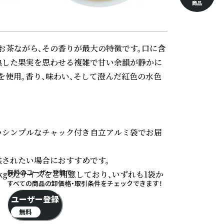
商品
お茶ながら、その香りが最大の特徴です。口に含
熟した果実を思わせる複雑で甘い余韻が静かに
を使用。香り、味わい、そして澄んだ紅色の水色
いシンプルなチャック付き自立アルミ袋でお届
されたい場合におすすめです。

無料のユーザー登録で
/1kgの2サイズをご用意しており、いずれも1袋か
すべての商品の卸価格・取引条件をチェックできます！
ユーザー登録
無料