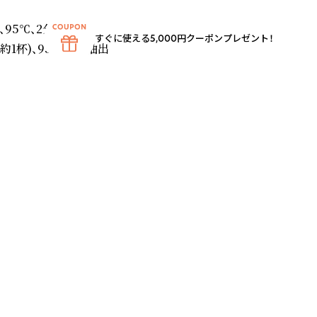
95℃、2分抽出

すぐに使える5,000円クーポンプレゼント！
1杯)、95℃、2分抽出
