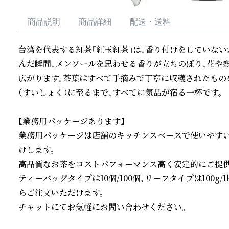
商品説明
商品詳細
配送・送料
台湾を代表する紅茶「紅玉紅茶」は、香り付けをしていない
んだ瞬間、メンソールを思わせる香りが立ちのぼり、花や
広がります。茶葉はすべて手摘みで丁寧に収穫されたもの
（すいしょく）に至るまで、すべてに気品が宿る一杯です。

【業務用パッケージあります】

業務用パッケージは店舗のキッチンスペースで使いやす
けします。

高品質なお茶をコストパフォーマンス高く安定的にご提供
ティーバッグタイプは10個/100個、リーフタイプは100g
らご注文いただけます。

チャットにてお気軽にお問い合わせください。
