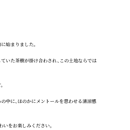
に始まりました。

していた茶樹が掛け合わされ、この土地ならでは


みの中に、ほのかにメントールを思わせる清涼感
わいをお楽しみください。