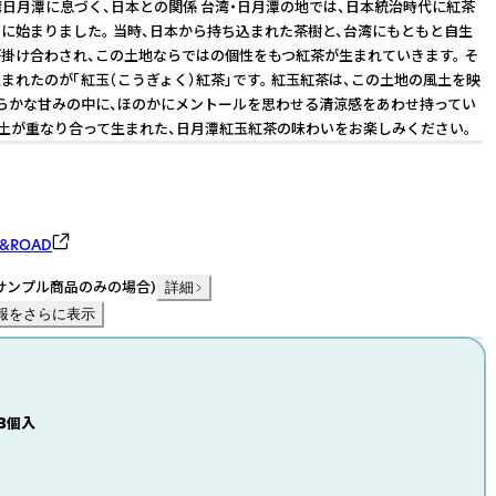
− 台湾日月潭に息づく、日本との関係 台湾・日月潭の地では、日本統治時代に紅茶
に始まりました。 当時、日本から持ち込まれた茶樹と、台湾にもともと自生
掛け合わされ、この土地ならではの個性をもつ紅茶が生まれていきます。 そ
まれたのが「紅玉（こうぎょく）紅茶」です。 紅玉紅茶は、この土地の風土を映
らかな甘みの中に、ほのかにメントールを思わせる清涼感をあわせ持ってい
風土が重なり合って生まれた、日月潭紅玉紅茶の味わいをお楽しみください。
&ROAD
サンプル商品のみの場合
)
詳細
報をさらに表示
3個入