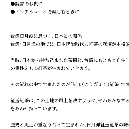
●読書のお供に

●ノンアルコールで楽しむときに

−−−−−−−−−−−−−−−−−−−−−−−−−

台湾日月潭に息づく、日本との関係

台湾・日月潭の地では、日本統治時代に紅茶の栽培が本格的
当時、日本から持ち込まれた茶樹と、台湾にもともと自生
の個性をもつ紅茶が生まれていきます。

その流れの中で生まれたのが「紅玉（こうぎょく）紅茶」です。
紅玉紅茶は、この土地の風土を映すように、やわらかな甘
をあわせ持っています。

歴史と風土が重なり合って生まれた、日月潭紅玉紅茶の味