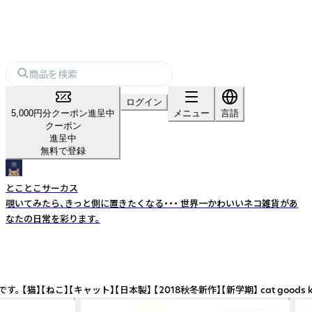
ログイン
5,000円分クーポン進呈中
メニュー
言語
クーポン
進呈中
無料で登録
とことこサーカス
覗いてみたら、きっと側に置きたくなる・・・ 世界一かわいいネコ雑貨があ
なたの日常を彩ります。
】 【2018秋冬新作】【新学期】 cat goods kawaii stationery