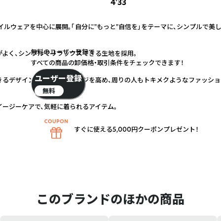
4'33
ワンマイルウェアを中心に展開。「自分に"もっと"自信を」をテーマに、シンプルで
無料のユーザー登録で
がよく、シンプルでリラックスできる生地を採用。
すべての商品の卸価格・取引条件をチェックできます！
ユーザー登録
きるデザインと、セルフイメージを高め、周りの人もトキメクようなファッショ
無料
イージーケアで、気軽に着られるアイテム。
すぐに使える5,000円クーポンプレゼント！
このブランドのほかの商品