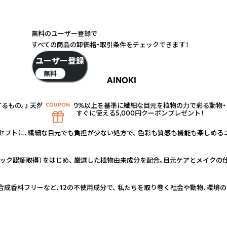
無料のユーザー登録で
すべての商品の卸価格・取引条件をチェックできます！
ユーザー登録
無料
AINOKI
するもの。』 天然由来成分90%以上を基準に繊細な目元を植物の力で彩る動物
すぐに使える5,000円クーポンプレゼント！
セプトに、繊細な目元でも負担が少ない処方で、 色彩も質感も機能も楽しめる
ニック認証取得）をはじめ、 厳選した植物由来成分を配合。目元ケアとメイクの
合成香料フリーなど、12の不使用成分で、 私たちを取り巻く社会や動物、環境