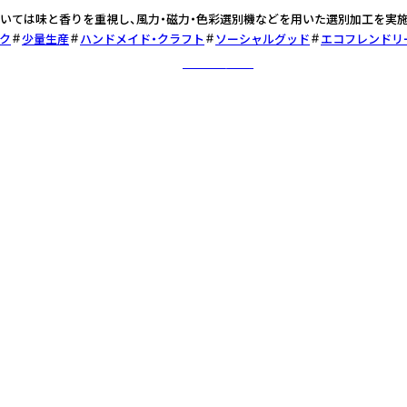
いては味と香りを重視し、風力・磁力・色彩選別機などを用いた選別加工を実施
ク
少量生産
ハンドメイド・クラフト
ソーシャルグッド
エコフレンドリ
さらに詳しく