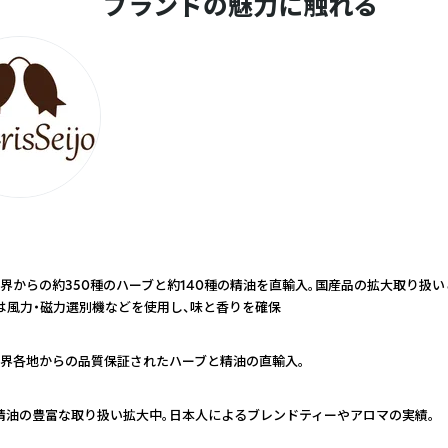
ブランドの魅力に触れる
界からの約350種のハーブと約140種の精油を直輸入。国産品の拡大取り扱
は風力・磁力選別機などを使用し、味と香りを確保
界各地からの品質保証されたハーブと精油の直輸入。
精油の豊富な取り扱い拡大中。日本人によるブレンドティーやアロマの実績。