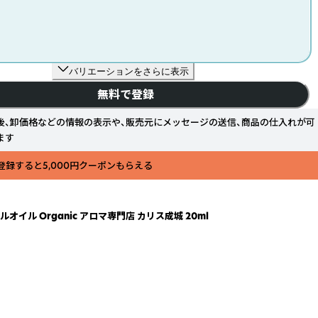
バリエーションをさらに表示
無料で登録
後、卸価格などの情報の表示や、販売元にメッセージの送信、商品の仕入れが可
ます
登録すると5,000円クーポンもらえる
イル Organic アロマ専門店 カリス成城 20ml