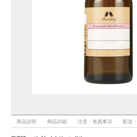
商品説明
商品詳細
注意・免責事項
配送