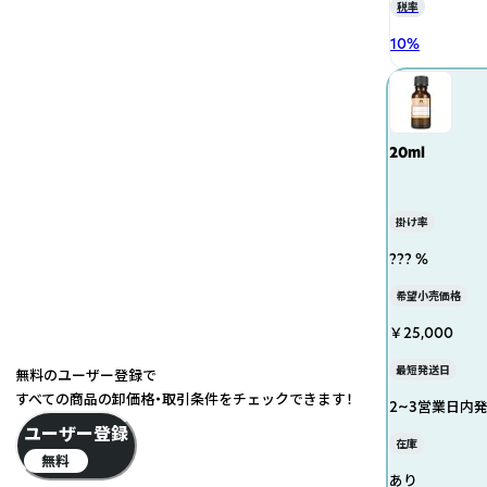
税率
10
%
20ml
掛け率
??? %
希望小売価格
￥25,000
最短発送日
無料のユーザー登録で
すべての商品の卸価格・取引条件をチェックできます！
2~3営業日内
ユーザー登録
在庫
無料
あり