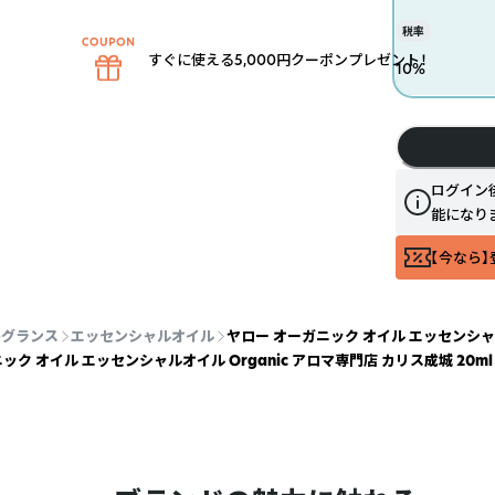
税率
すぐに使える5,000円クーポンプレゼント！
10
%
ログイン
能になり
【今なら】
レグランス
エッセンシャルオイル
ヤロー オーガニック オイル エッセンシャルオ
ック オイル エッセンシャルオイル Organic アロマ専門店 カリス成城 20ml