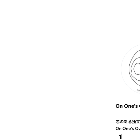
On One's
芯のある独立
On One's
1