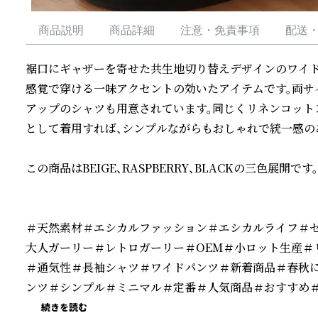
商品説明
商品詳細
注意・免責事項
配送
裾口にギャザーを寄せた共生地切り替えデザインのワイド
感覚で穿ける一味アクセントの効いたアイテムです。両サ
アップのシャツも用意されています。同じくリネンコット
として着用すれば、シンプルながらもおしゃれで統一感の
この商品はBEIGE、RASPBERRY、BLACKの三色展開です。

＃天然素材＃エシカルファッション＃エシカルライフ＃
大人ガーリー＃レトロガーリー＃OEM＃小ロット生産＃
＃通気性＃長袖シャツ＃ワイドパンツ＃新着商品＃春秋
ンツ＃シンプル＃ミニマル＃定番＃人気商品＃おすすめ
続きを読む