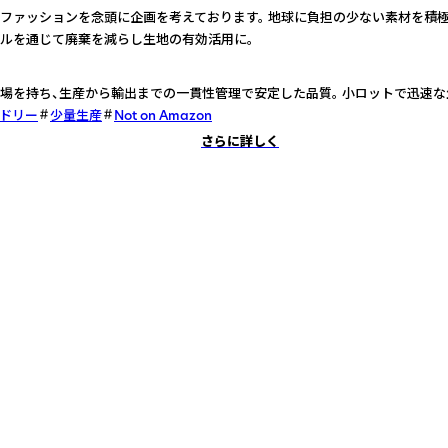
ファッションを念頭に企画を考えております。 地球に負担の少ない素材を積極
ルを通じて廃棄を減らし生地の有効活用に。
場を持ち、生産から輸出までの一貫性管理で安定した品質。 小ロットで迅速な
ドリー
少量生産
Not on Amazon
さらに詳しく