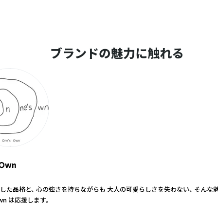
ブランドの魅力に触れる
 Own
した品格と、 心の強さを持ちながらも 大人の可愛らしさを失わない、 そんな
 Own は応援します。