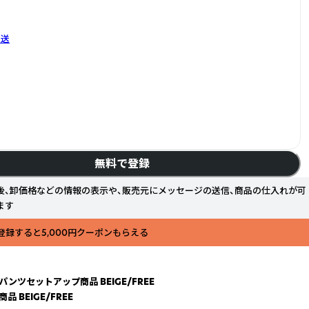
発送
無料で登録
後、卸価格などの情報の表示や、販売元にメッセージの送信、商品の仕入れが可
ます
登録すると5,000円クーポンもらえる
パンツセットアップ商品 BEIGE/FREE
BEIGE/FREE