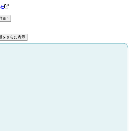
会社
詳細
件
報をさらに表示