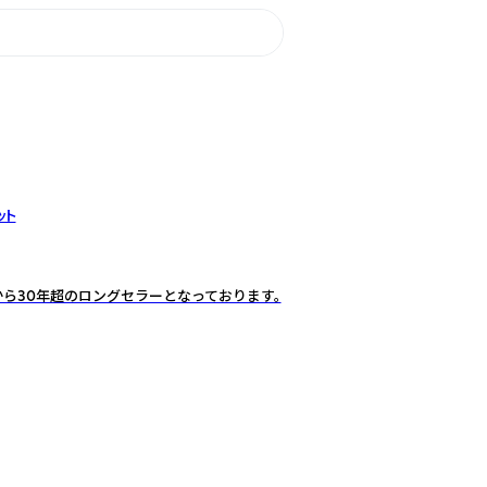
ット
から30年超のロングセラーとなっております。