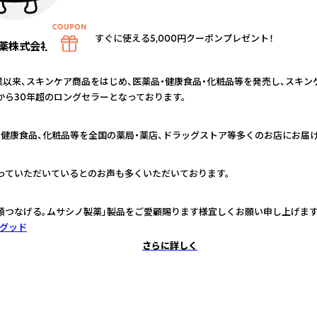
すぐに使える5,000円クーポンプレゼント！
薬株式会社
業以来、スキンケア商品をはじめ、医薬品・健康食品・化粧品等を発売し、スキ
から30年超のロングセラーとなっております。
、健康食品、化粧品等を全国の薬局・薬店、ドラッグストア等多くのお店にお届
っていただいているとのお声も多くいただいております。
顔つなげる。ムサシノ製薬」製品をご愛顧賜ります様宜しくお願い申し上げます
グッド
さらに詳しく