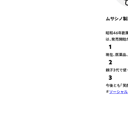
ムサシノ製
昭和46年創
は、発売開始
1
現在、医薬品
2
親子3代で使
3
今後とも「笑
ソーシャル