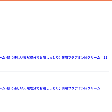
ーム・肌に優しい天然成分でお肌しっとり】
薬用フタアミンhiクリーム 55
ーム・肌に優しい天然成分でお肌しっとり】
薬用フタアミンhiクリーム