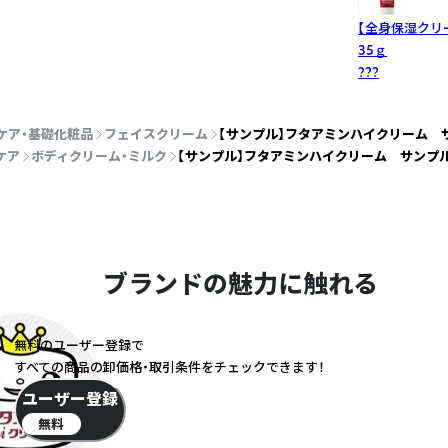
【全身保湿クリ
35ｇ
???
ケア・基礎化粧品
フェイスクリーム
【サンプル】フタアミンハイクリーム サン
ケア
ボディクリーム・ミルク
【サンプル】フタアミンハイクリーム サンプル 
ブランドの魅力に触れる
無料のユーザー登録で
すべての商品の卸価格・取引条件をチェックできます！
ユーザー登録
無料