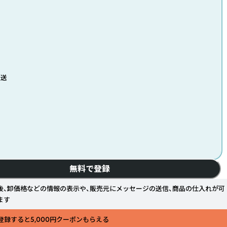
発送
無料で登録
後、卸価格などの情報の表示や、販売元にメッセージの送信、商品の仕入れが可
ます
登録すると5,000円クーポンもらえる