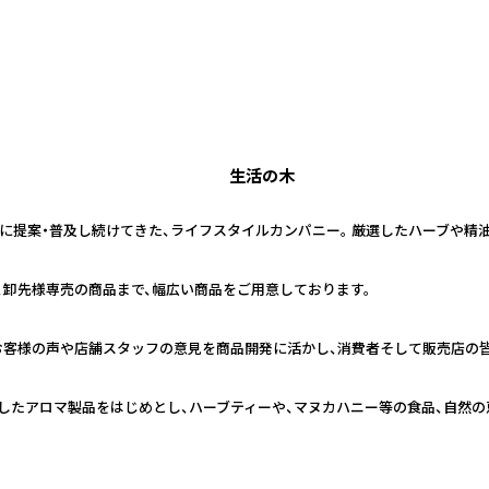
生活の木
日本に提案・普及し続けてきた、ライフスタイルカンパニー。 厳選したハーブや
、卸先様専売の商品まで、幅広い商品をご用意しております。
お客様の声や店舗スタッフの意見を商品開発に活かし、消費者そして販売店の
したアロマ製品をはじめとし、ハーブティーや、マヌカハニー等の食品、自然の