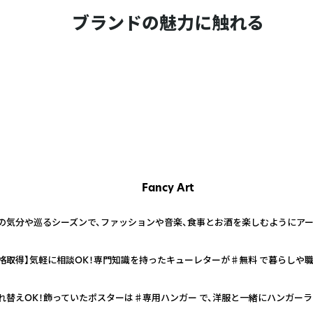
ブランドの魅力に触れる
Fancy Art
の気分や巡るシーズンで、ファッションや音楽、食事とお酒を楽しむようにアー
格取得】気軽に相談OK！専門知識を持ったキューレターが♯無料 で暮らしや
れ替えOK！飾っていたポスターは♯専用ハンガー で、洋服と一緒にハンガー