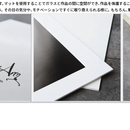
ットを使用することでガラスと作品の間に空間ができ、作品を保護することがで
う。 その日の気分や、モチベーションですぐに取り換えられる様に。 もちろん