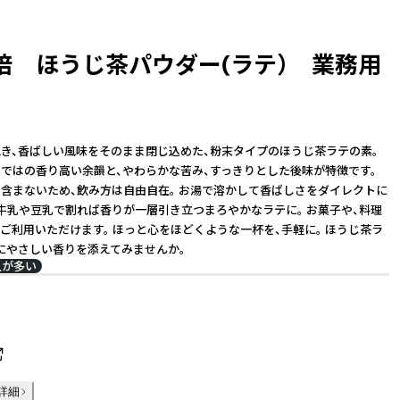
培 ほうじ茶パウダー(ラテ） 業務用
き、香ばしい風味をそのまま閉じ込めた、粉末タイプのほうじ茶ラテの素。
ではの香り高い余韻と、やわらかな苦み、すっきりとした後味が特徴です。
含まないため、飲み方は自由自在。 お湯で溶かして香ばしさをダイレクトに
牛乳や豆乳で割れば香りが一層引き立つまろやかなラテに。 お菓子や、料理
ご利用いただけます。 ほっと心をほどくような一杯を、手軽に。 ほうじ茶ラ
にやさしい香りを添えてみませんか。
入が多い
詳細