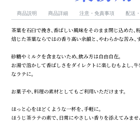
商品説明
商品詳細
注意・免責事項
配送
茶葉を石臼で挽き、香ばしい風味をそのまま閉じ込めた、粉
焙じた茶葉ならではの香り高い余韻と、やわらかな苦み、す
砂糖やミルクを含まないため、飲み方は自由自在。

お湯で溶かして香ばしさをダイレクトに楽しむもよし、牛
なラテに。

お菓子や、料理の素材としてもご利用いただけます。

ほっと心をほどくような一杯を、手軽に。

ほうじ茶ラテの素で、日常にやさしい香りを添えてみませ
続きを読む