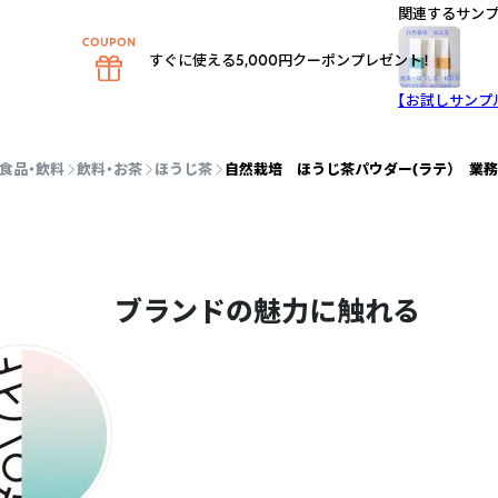
関連するサン
すぐに使える5,000円クーポンプレゼント！
【お試しサンプ
食品・飲料
飲料・お茶
ほうじ茶
自然栽培 ほうじ茶パウダー(ラテ） 業務用
ブランドの魅力に触れる