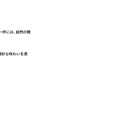
一杯には、自然の微
微妙な味わいを表