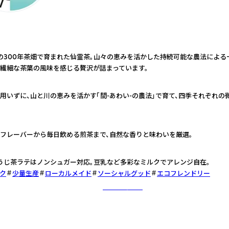
の300年茶畑で育まれた仙霊茶。山々の恵みを活かした持続可能な農法による
繊細な茶葉の風味を感じる贅沢が詰まっています。
用いずに、山と川の恵みを活かす「間-あわい-の農法」で育て、四季それぞれの
フレーバーから毎日飲める煎茶まで、自然な香りと味わいを厳選。
うじ茶ラテはノンシュガー対応。豆乳など多彩なミルクでアレンジ自在。
ク
少量生産
ローカルメイド
ソーシャルグッド
エコフレンドリー
さらに詳しく