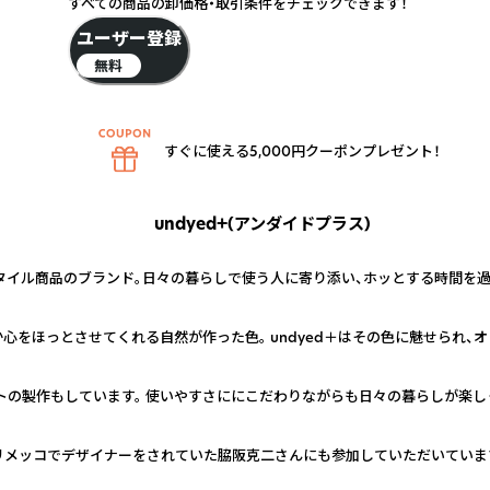
すべての商品の卸価格・取引条件をチェックできます！
ユーザー登録
無料
すぐに使える5,000円クーポンプレゼント！
undyed+(アンダイドプラス)
タイル商品のブランド。日々の暮らしで使う人に寄り添い、ホッとする時間を
か心をほっとさせてくれる自然が作った色。 undyed＋はその色に魅せられ、
ラフトの製作もしています。 使いやすさににこだわりながらも日々の暮らしが楽
マリメッコでデザイナーをされていた脇阪克二さんにも参加していただいていま