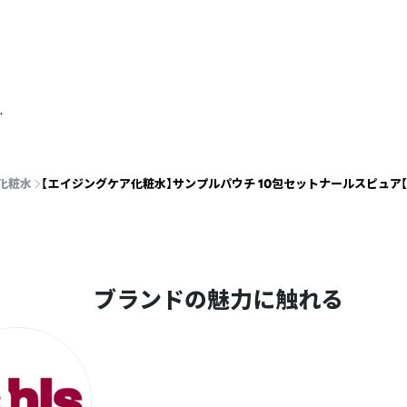
化粧水
【エイジングケア化粧水】サンプルパウチ 10包セットナールスピュア
いきます。

ませてください。）

ブランドの魅力に触れる
美容情報やエイジングケアについて情報の発信をして