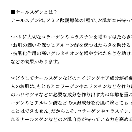
■ナールスゲンとは？

ナールスゲンは、アミノ酸誘導体の1種で、お肌が本来持っ
・ハリに大切なコラーゲンやエラスチンを増やすはたらきを
・お肌の潤いを保つヒアルロン酸を保つはたらきを助ける

・抗酸化作用の高いグルタチオンを増やすはたらきを助ける
などの効果があります。

＊どうしてナールスゲンなどのエイジングケア成分が必要
人のお肌は、もともとコラーゲンやエラスチンなどを作り
のハリやツヤなどに必要な成分を作り出す力は年齢を重ね
ーゲンやヒアルロン酸などの保湿成分をお肌に塗っても”
ことはできません。だからこそ、コラーゲンやエラスチン
れるナールスゲンなどのお肌自身が持っている力を高める