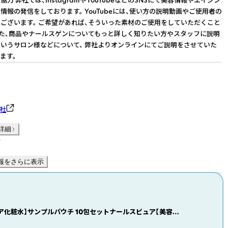
情報の発信をしております。 YouTubeには、使い方の説明動画やご使用者の
ございます。 ご希望があれば、そういった素材のご使用をしていただくこと
また、商品やナールスゲンについてもっと詳しく知りたい方やスタッフに説明
いうサロン様などについて、 弊社よりオンラインにてご説明をさせていた
ます。
会社
詳細
件
報をさらに表示
ア化粧水】サンプルパウチ 10包セットナールスピュア【美容皮
＆京大発成分配合 】