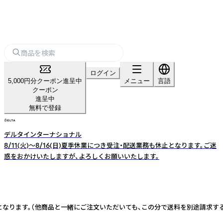
ログイン
5,000円分クーポン進呈中
メニュー
言語
クーポン
進呈中
無料で登録
デルタインターナショナル
8/11(火)～8/16(日)夏季休業につき受注・配送業務も休止となります。ご迷
惑をおかけいたしますが、よろしくお願いいたします。
なります。（他商品と一緒にご注文いただいても、この分で送料を別途請求する