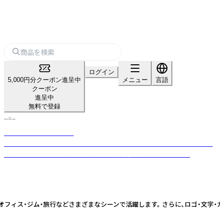
ログイン
5,000円分クーポン進呈中
メニュー
言語
クーポン
進呈中
無料で登録
MATCHA VIBES JAPAN
MATCHA VIBES JAPAN は、日本のかわいい文化とファッションを世界へ
届けるブランドです。 売上の一部は保護犬支援へ寄付しています。
ん、オフィス・ジム・旅行などさまざまなシーンで活躍します。 さらに、ロゴ・文