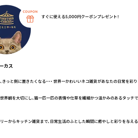
すぐに使える5,000円クーポンプレゼント！
ーカス
、きっと側に置きたくなる・・・ 世界一かわいいネコ雑貨があなたの日常を彩り
世界観を大切にし、猫一匹一匹の表情や仕草を繊細かつ温かみのあるタッチ
リーからキッチン雑貨まで、日常生活のふとした瞬間に癒やしと彩りを与え