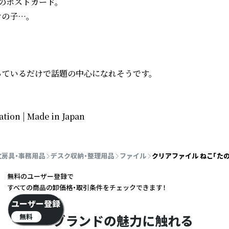
ポストカード。

子…。

ているだけで話題の中心になれそうです。

ation | Made in Japan
文房具・事務用品
デスク収納・整理用品
ファイル
クリアファイル ねこ「た
無料のユーザー登録で
すべての商品の卸価格・取引条件をチェックできます！
ユーザー登録
無料
ブランドの魅力に触れる