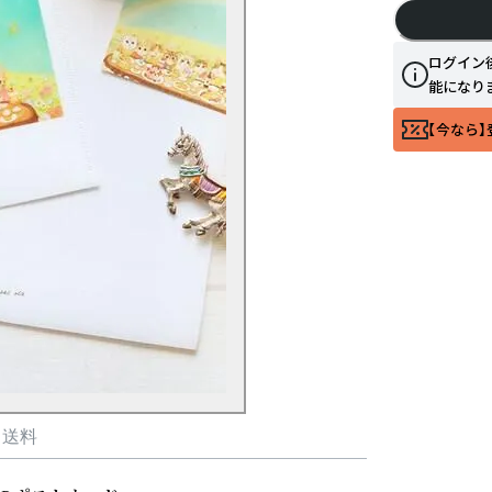
ログイン
能になり
【今なら】
・送料