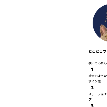
とことこサ
覗いてみたら
1
絵本のような
ザイン性
2
ステーショナ
プ
3