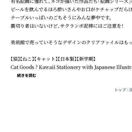
有名絵画に憧れて、ネコが描いた作品たち「絵画シリーズ」の
ビールを飲んでるほろ酔いさんやお口がケチャップだらけの
テーブルいっぱいのごちそうにみんな夢中です。

裏切り者はいないけど、サクランボ泥棒にはご注意を！

美術館で売っていそうなデザインのクリアファイルはもっ
【猫】【ねこ】【キャット】【日本製】【新学期】

Cat Goods ? Kawaii Stationery with Japanese Illustr
続きを読む
トップ