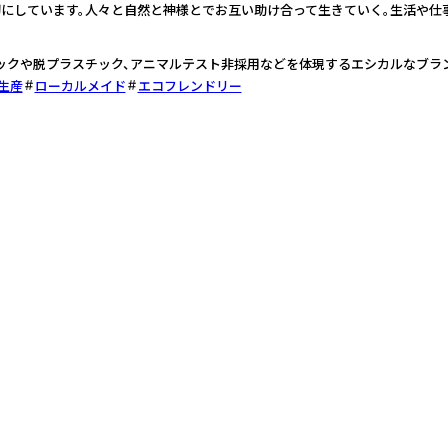
切にしています。人々と自然と神様とでお互い助け合って生きていく。生活や仕
ックや脱プラスチック、アニマルテスト非採用などを体現するエシカルなブラ
生産
ローカルメイド
エコフレンドリー