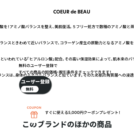
COEUR de BEAU
酸を！アミノ酸バランスを整え、美肌復活。５フリー処方で数種のアミノ酸と
ランスときわめて近いバランスで、コラーゲン産生の原動力となるアミノ酸を
るといわれている「ヒアルロン酸」配合。その高い保湿効果によって、肌本来のバ
無料のユーザー登録で
すべての商品の卸価格・取引条件をチェックできます！
ンスは、身体のミネラルバランスと似ています。そのため肌の角質層への浸透
ユーザー登録
無料
すぐに使える5,000円クーポンプレゼント！
このブランドのほかの商品