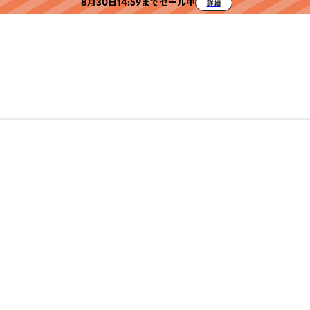
8月30日14:59までセール中
詳細