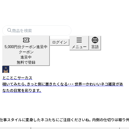
ログイン
5,000円分クーポン進呈中
メニュー
言語
クーポン
進呈中
無料で登録
とことこサーカス
覗いてみたら、きっと側に置きたくなる・・・ 世界一かわいいネコ雑貨があ
なたの日常を彩ります。
仕事スタイルに変身したネコたちにご注目くださいね。 内側の仕切りは取り外し