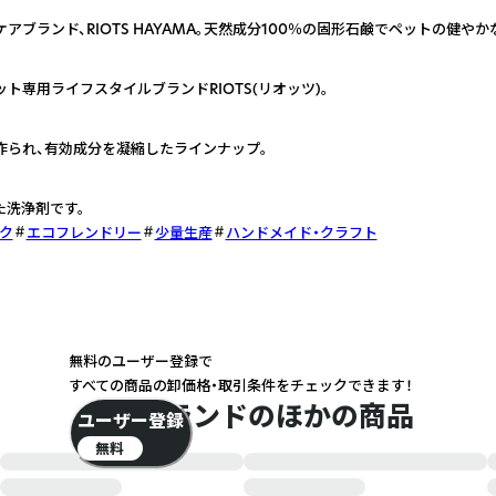
ブランド、RIOTS HAYAMA。天然成分100％の固形石鹸でペットの健や
ト専用ライフスタイルブランドRIOTS(リオッツ)。
作られ、有効成分を凝縮したラインナップ。
た洗浄剤です。
ク
エコフレンドリー
少量生産
ハンドメイド・クラフト
無料のユーザー登録で
すべての商品の卸価格・取引条件をチェックできます！
このブランドのほかの商品
ユーザー登録
無料