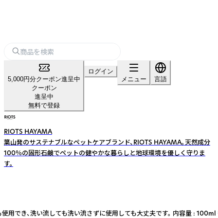
ログイン
5,000円分クーポン進呈中
メニュー
言語
クーポン
進呈中
無料で登録
RIOTS HAYAMA
葉山発のサステナブルなペットケアブランド、RIOTS HAYAMA。天然成分
100％の固形石鹸でペットの健やかな暮らしと地球環境を優しく守りま
す。
ても洗い流さずに使用しても大丈夫です。 内容量 : 100ml 香り : ラベ