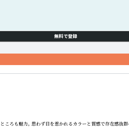
無料で登録
じ革がないところも魅力。 思わず目を惹かれるカラーと質感で存在