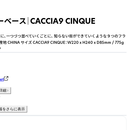
ベース｜CACCIA9 CINQUE
に、一つづつ並べていくごとに、 知らない街ができていくような９つのフラ
 CHINA サイズ CACCIA9 CINQUE：W220 x H240 x D85mm / 775g
ク
et
詳細
件
報をさらに表示