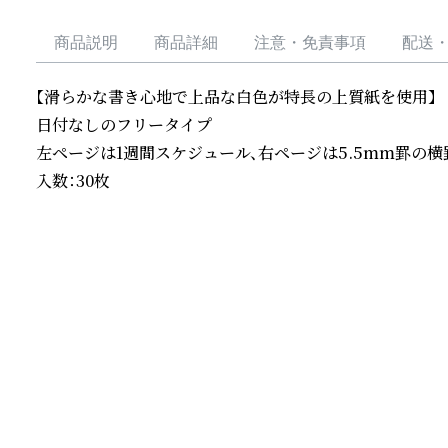
商品説明
商品詳細
注意・免責事項
配送
【滑らかな書き心地で上品な白色が特長の上質紙を使用】

日付なしのフリータイプ

左ページは1週間スケジュール、右ページは5.5mm罫の横
入数：30枚
続きを読む