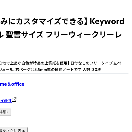
みにカスタマイズできる】 Keyword
ル 聖書サイズ フリーウィークリーレ
心地で上品な白色が特長の上質紙を使用】 日付なしのフリータイプ 左ペー
ジュール、右ページは5.5mm罫の横罫ノートです 入数：30枚
me＆office
メイ藤井
詳細
件
報をさらに表示