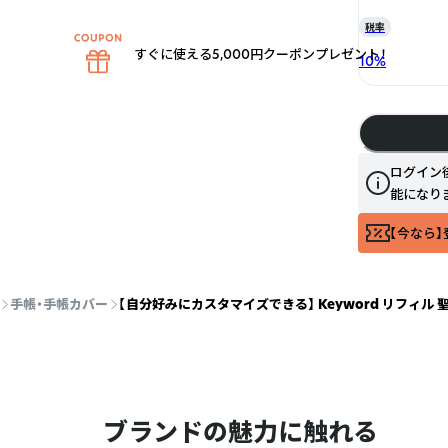
税率
すぐに使える5,000円クーポンプレゼント！
10
%
ログイン
能になり
【今なら】
手帳・手帳カバー
【自分好みにカスタマイズできる】 Keyword リフィル
ブランドの魅力に触れる