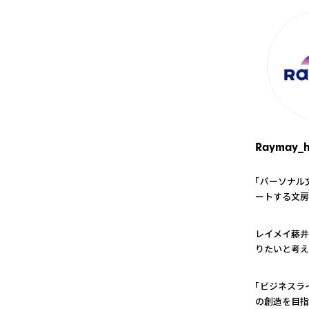
Raymay_h
「パーソナル
ートする文房
1
レイメイ藤井
りたいと考え
2
「ビジネスラ
の創造を目指