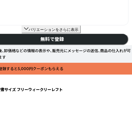
バリエーションをさらに表示
無料で登録
後、卸価格などの情報の表示や、販売元にメッセージの送信、商品の仕入れが可
ます
登録すると5,000円クーポンもらえる
 聖書サイズ フリーウィークリーレフト