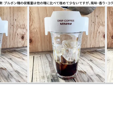
煎り 豆の特徴：ブルボン種の収穫量は他の種に比べて極めて少ないですが、風味