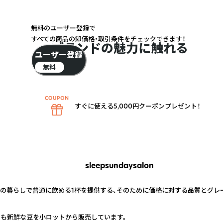
無料のユーザー登録で
すべての商品の卸価格・取引条件をチェックできます！
ブランドの魅力に触れる
ユーザー登録
無料
すぐに使える5,000円クーポンプレゼント！
sleepsundaysalon
々の暮らしで普通に飲める1杯を提供する、そのために価格に対する品質とグレ
でも新鮮な豆を小ロットから販売しています。