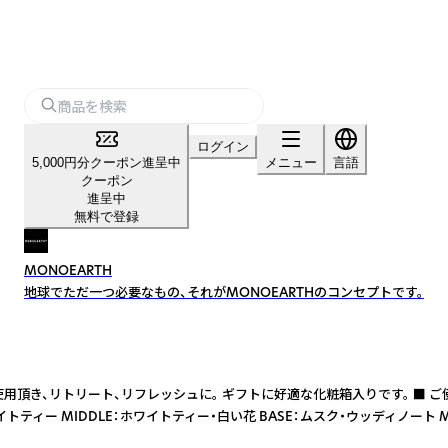
ログイン
5,000円分クーポン進呈中
メニュー
言語
クーポン
進呈中
無料で登録
MONOEARTH
地球でただ一つ必要なもの、それがMONOEARTHのコンセプトです。
用頂き、リトリート、リフレッシュに。 ギフトに好適な化粧箱入りです。 ■ ご使
 MIDDLE：ホワイトティー・白い花 BASE：ムスク・ウッディノート MO