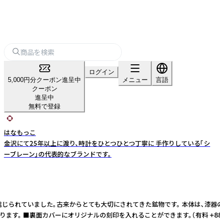
ログイン
5,000円分クーポン進呈中
メニュー
言語
クーポン
進呈中
無料で登録
はなもっこ
金沢にて25年以上に渡り、時計をひとつひとつ丁寧に 手作りしている「シ
ーブレーン」の代表的なブランドです。
られていました。古来からとても大切にされてきた鉱物です。 本体は、漆器の
■裏面カバーにオリジナルの刻印を入れることができます。（有料 +880円税込