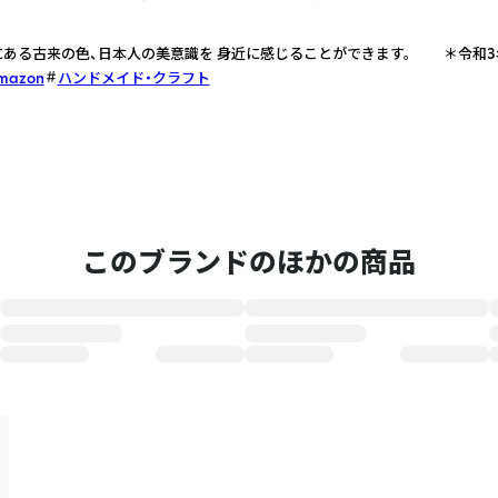
にある古来の色、日本人の美意識を 身近に感じることができます。 ＊令和
Amazon
ハンドメイド・クラフト
このブランドのほかの商品