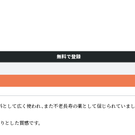
無料で登録
料として広く使われ、また不老長寿の薬として信じられていました
りとした質感です。
