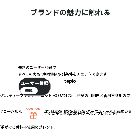
ブランドの魅力に触れる
無料のユーザー登録で
すべての商品の卸価格・取引条件をチェックできます！
teplo
ユーザー登録
無料
ーバルティーブランド。小ロット・OEM対応可。茶葉の目利きと香料不使用の
むグローバルなコネクションで、日本茶・紅茶・烏龍茶・ハーブティーなど幅広い
すぐに使える5,000円クーポンプレゼント！
手がける香料不使用のブレンド。