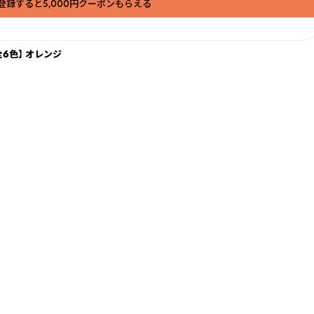
登録すると5,000円クーポンもらえる
【全6色】 オレンジ