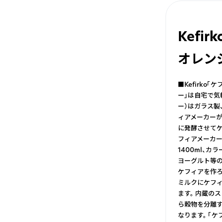
Kefir
オレン
■Kefirk
ー」は自宅で気
ー）はガラス製
ィアメーカーが
に発酵させてケ
フィアメーカー
1400ml、
ヨーグルト等の
ケフィアを作ろ
ミルクにケフィ
ます。 内蔵の
ら穀物を分離
なります。 「