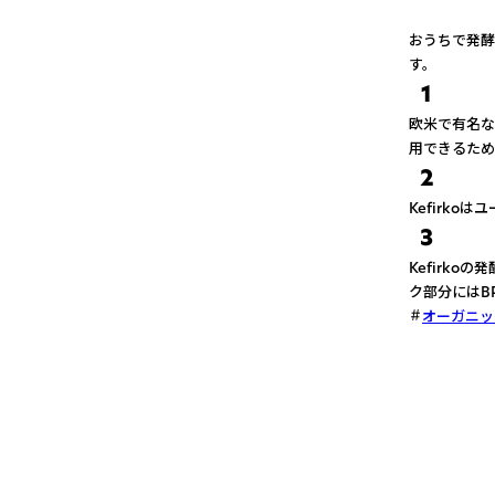
おうちで発酵
す。
1
欧米で有名な
用できるため
2
Kefirk
3
Kefirk
ク部分にはB
オーガニッ