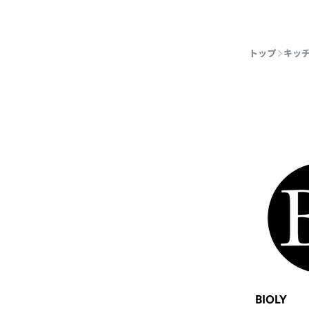
トップ
キッ
BIOLY