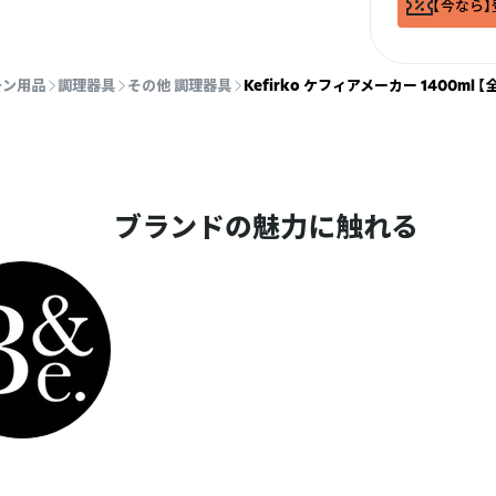
【今なら】
チン用品
調理器具
その他 調理器具
Kefirko ケフィアメーカー 1400ml 
ブランドの魅力に触れる