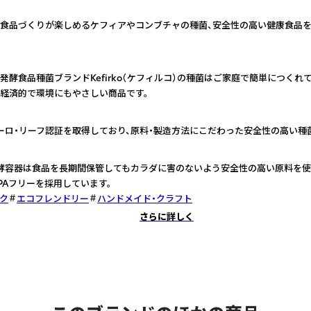
食品づくりが楽しめるケフィアやコンブチャの種菌、安全性の高い健康食品
発酵食品種菌ブランドKefirko（ケフィルコ）の種菌はご家庭で簡単につくれ
経済的で環境にもやさしい商品です。
oはユーロ・リーフ認証を取得しており、原料・製造方法にこだわった安全性の高い種
oの発酵容器は食品を長期間保管してもカラダに害のないよう安全性の高い原料を
PAフリーを採用しています。
ク
エコフレンドリー
ハンドメイド・クラフト
さらに詳しく