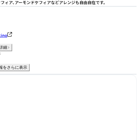
フィア、アーモンドケフィアなどアレンジも自由自在です。
ino
詳細
件
報をさらに表示