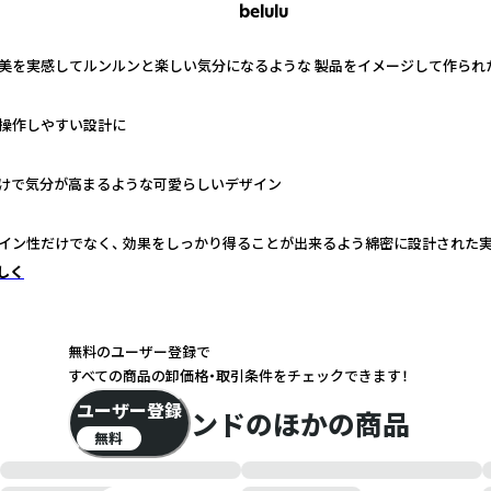
belulu
・美を実感してルンルンと楽しい気分になるような 製品をイメージして作られ
操作しやすい設計に
けで気分が高まるような可愛らしいデザイン
イン性だけでなく、 効果をしっかり得ることが出来るよう綿密に設計された
しく
無料のユーザー登録で
すべての商品の卸価格・取引条件をチェックできます！
ユーザー登録
このブランドのほかの商品
無料