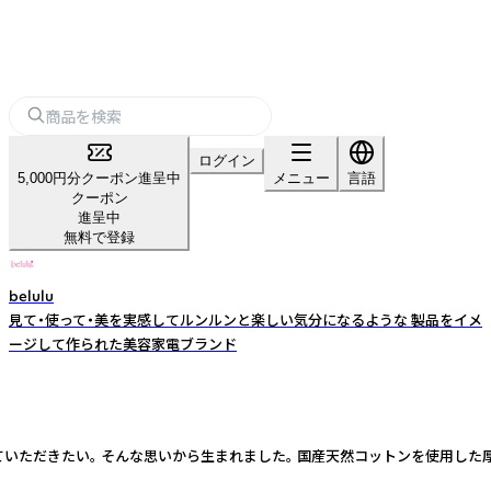
ログイン
5,000円分クーポン進呈中
メニュー
言語
クーポン
進呈中
無料で登録
belulu
見て・使って・美を実感してルンルンと楽しい気分になるような 製品をイメ
ージして作られた美容家電ブランド
る女性になっていただきたい。 そんな思いから生まれました。 国産天然コットン