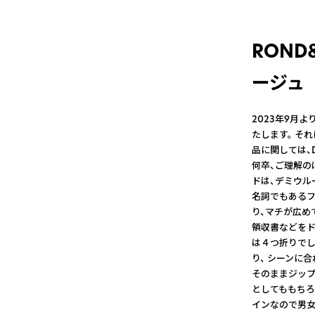
ROND
ージュ
2023年9月よ
たします。 そ
品に関しては、
何卒、ご理解の
ドは、デミウル
名詞でもあるフ
り、マチが広め
領収書などをド
は４つ折りでし
り、 シーンに
そのままジップ
としてももちろ
インなので男女