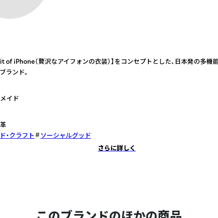
 outfit of iPhone（贅沢なアイフォンの衣装）】をコンセプトとした、日本発の
ブランド。
メイド
革
ド・クラフト
ソーシャルグッド
さらに詳しく
このブランドのほかの商品