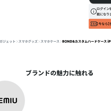
ログイン
能になり
【今なら】
・ガジェット
スマホグッズ
スマホケース
ROND&カスタムハードケース iPh
ブランドの魅力に触れる