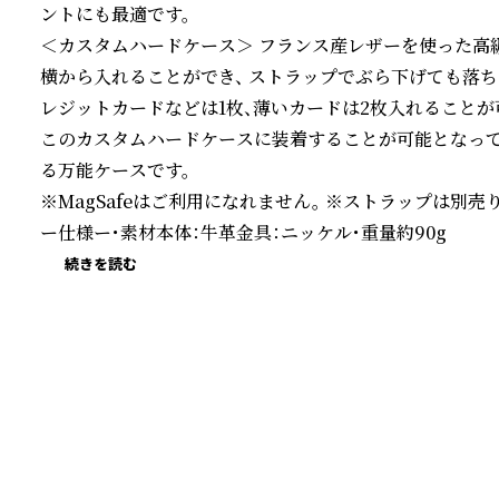
ントにも最適です。

＜カスタムハードケース＞ フランス産レザーを使った高
横から入れることができ、 ストラップでぶら下げても落ち
レジットカードなどは1枚、薄いカードは2枚入れることが可能
このカスタムハードケースに装着することが可能となって
る万能ケースです。

※MagSafeはご利用になれません。 ※ストラップは別売り
ー仕様ー・素材本体：牛革金具：ニッケル・重量約90g
続きを読む