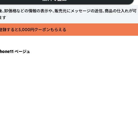
後、卸価格などの情報の表示や、販売元にメッセージの送信、商品の仕入れが可
ます
登録すると5,000円クーポンもらえる
one11 ベージュ