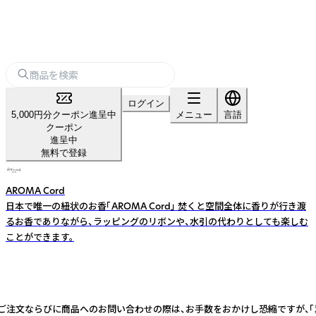
ログイン
5,000円分クーポン進呈中
メニュー
言語
クーポン
進呈中
無料で登録
AROMA Cord
日本で唯一の紐状のお香「AROMA Cord」 焚くと空間全体に香りが行き渡
るお香でありながら、ラッピングのリボンや、水引の代わりとしても楽しむ
ことができます。
品のご注文ならびに商品へのお問い合わせの際は、お手数をおかけし恐縮ですが、