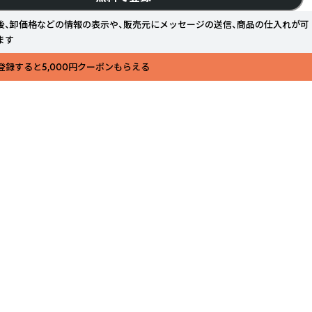
後、卸価格などの情報の表示や、販売元にメッセージの送信、商品の仕入れが可
ます
登録すると5,000円クーポンもらえる