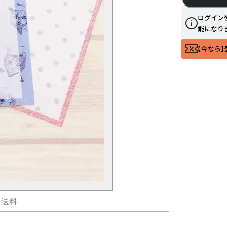
ログイン
能になり
【今なら】
・送料