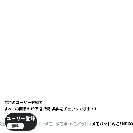
無料のユーザー登録で
すべての商品の卸価格・取引条件をチェックできます！
ユーザー登録
文房具・事務用品
ノート・メモ
メモ帳・メモパッド
メモパッド ねこ「NEKO
無料