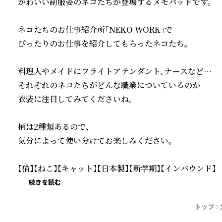
かわいい制服姿のネコたちが登場するメモパッドです。

ネコたちのお仕事紹介所「NEKO WORK」で

ぴったりのお仕事を紹介してもらったネコたち。

料理人やメイドにフライトアテンダント、ナースなど…

それぞれのネコたちがどんな職業についているのか

衣装に注目してみてくださいね。

柄は2種類あるので、

気分によって使い分けてお楽しみください。

【猫】【ねこ】【キャット】【日本製】【新学期】【インバウンド】
続きを読む
トップ