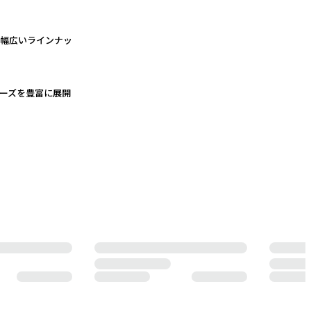
る幅広いラインナッ
ーズを豊富に展開