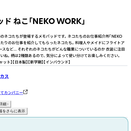
ド ねこ「NEKO WORK」
のネコたちが登場するメモパッドです。 ネコたちのお仕事紹介所「NEKO
ぴったりのお仕事を紹介してもらったネコたち。 料理人やメイドにフライトア
ースなど… それぞれのネコたちがどんな職業についているのか 衣装に注目
いね。 柄は2種類あるので、 気分によって使い分けてお楽しみください。
キャット】【日本製】【新学期】【インバウンド】
カス
のてカンパニー
詳細
報をさらに表示