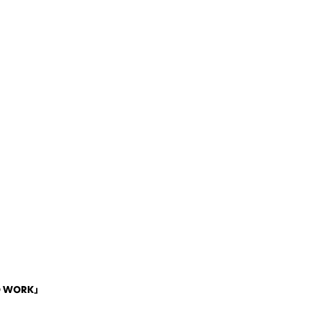
 WORK」