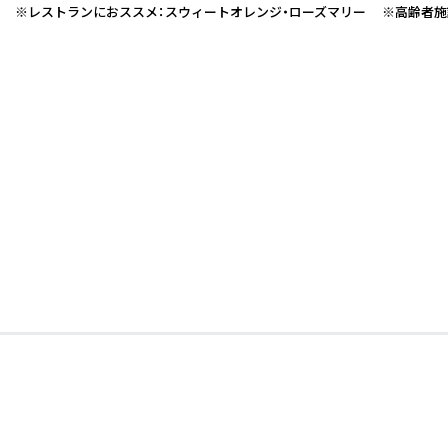
 ※レストランにおススメ：スウィートオレンジ・ローズマリー ※高齢者施設に