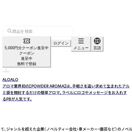
ログイン
5,000円分クーポン進呈中
メニュー
言語
クーポン
進呈中
無料で登録
ALOALO
アロマ業界初の【POWDER AROMA】は、手軽さを追い求めて生まれたアル
ミ袋を開封するだけの簡単アロマ。ラベルにロゴやメッセージをお入れす
るPBが人気です。
として、ジャンルを超えた企業（ノベルティー会社・車メーカー・園芸など）の