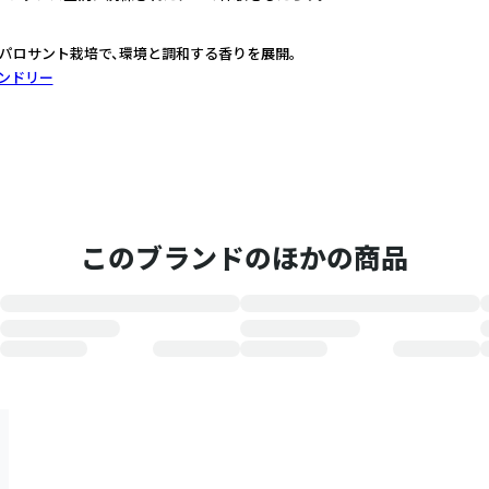
パロサント栽培で、環境と調和する香りを展開。
ンドリー
このブランドのほかの商品