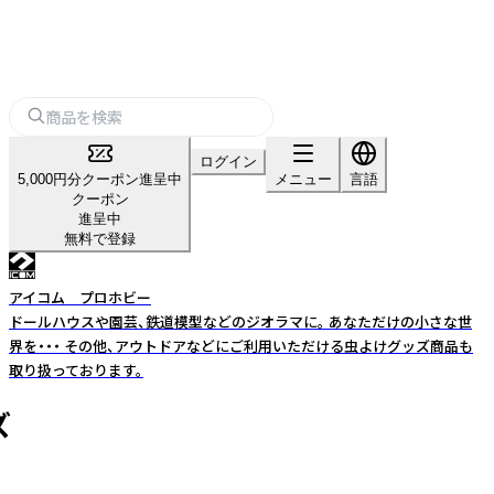
ログイン
5,000円分クーポン進呈中
メニュー
言語
クーポン
進呈中
無料で登録
アイコム プロホビー
ドールハウスや園芸、鉄道模型などのジオラマに。 あなただけの小さな世
界を・・・ その他、アウトドアなどにご利用いただける虫よけグッズ商品も
取り扱っております。
ズ